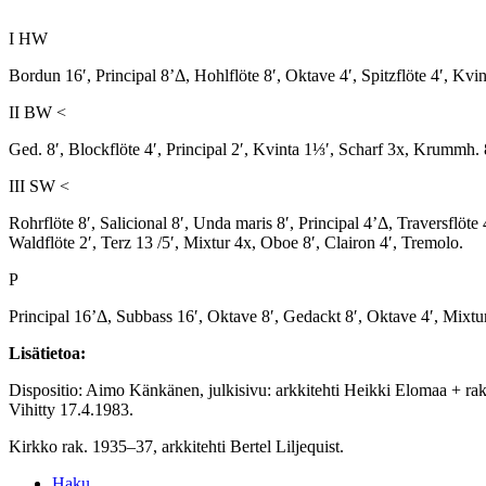
I HW
Bordun 16′, Principal 8’Δ, Hohlflöte 8′, Oktave 4′, Spitzflöte 4′, Kvin
II BW <
Ged. 8′, Blockflöte 4′, Principal 2′, Kvinta 1⅓′, Scharf 3x, Krummh. 8
III SW <
Rohrflöte 8′, Salicional 8′, Unda maris 8′, Principal 4’Δ, Traversflöte 
Waldflöte 2′, Terz 13 /5′, Mixtur 4x, Oboe 8′, Clairon 4′, Tremolo.
P
Principal 16’Δ, Subbass 16′, Oktave 8′, Gedackt 8′, Oktave 4′, Mixtur 5x
Lisätietoa:
Dispositio: Aimo Känkänen, julkisivu: arkkitehti Heikki Elomaa + ra
Vihitty 17.4.1983.
Kirkko rak. 1935–37, arkkitehti Bertel Liljequist.
Haku