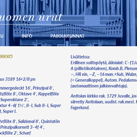
uomen urut
KU
INFO
PAIKKAKUNNAT
IRKKO
Lisätietoa:
Erillinen soittopöytä, äänialat: C–f1
A (pillistökohtainen), Komb.B, Plenum
—, HR ein, —Z, —16 man.+Sub, Walze
pus 3189 16+2/II pn
(= Generalkoppel), Autom. Pedalums
(automaattinen jalkionvaihtaja).
mmergedeckt 16′, Prinzipal 8′,
tzflöte 8′, Oktave 4′, Koppelflöte
Anttolan kirkko rak. 1729 Juvalle, jo
, Superoktave 2′,
siirretty Anttolaan, uudist. rak.mest.
tur 4–6f 1⅓′, II–I, Sub II–I, Super
Fagerlund.
I, Super I.
rflöte 8′, Salizional 8′, Quintatön
 Prinzipalkornett 3–4f 4′,
ckflöte 2′, Scharf