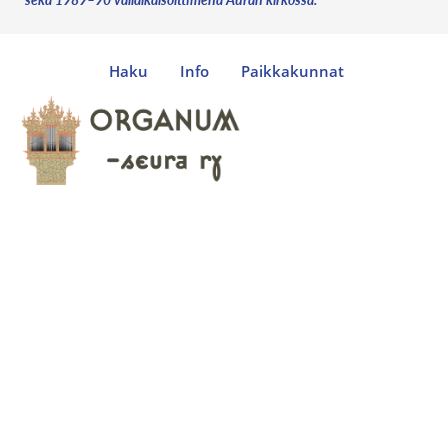
Haku
Info
Paikkakunnat