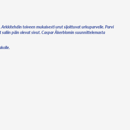
. Arkkitehdin toiveen mukaisesti urut sijoittuvat urkuparvelle. Parvi
at saliin päin olevat sivut. Caspar Åkerblomin suunnittelemasta
kolle.