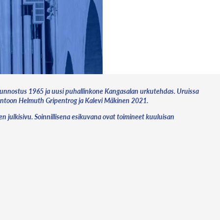
Kunnostus 1965 ja uusi puhallinkone Kangasalan urkutehdas. Uruissa
tokuntoon Helmuth Gripentrog ja Kalevi Mäkinen 2021.
en julkisivu. Soinnillisena esikuvana ovat toimineet kuuluisan