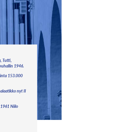
, Tutti,
puhallin 1946.
Hinta 153.000
alaatikko nyt II
.1961 Niilo