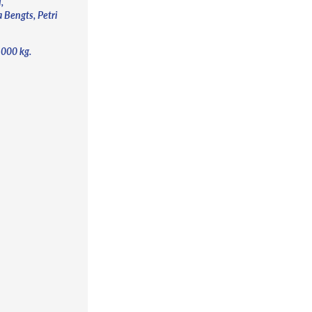
,
 Bengts, Petri
 000 kg.