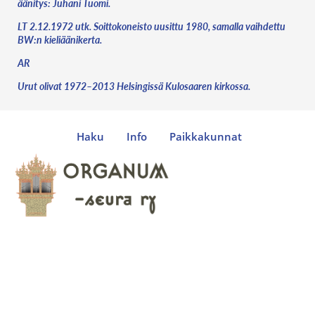
äänitys: Juhani Tuomi.
LT 2.12.1972 utk. Soittokoneisto uusittu 1980, samalla vaihdettu
BW:n kieliäänikerta.
AR
Urut olivat 1972–2013 Helsingissä Kulosaaren kirkossa.
Haku
Info
Paikkakunnat