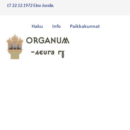
LT 22.12.1972 Eino Jussila.
Haku
Info
Paikkakunnat