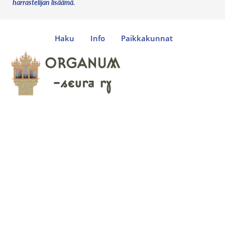
harrastelijan lisäämä.
Haku
Info
Paikkakunnat