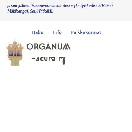
ja sen jälkeen Haapavedellä kahdessa yksityiskodissa (Heikki
Mäkikangas, Sauli Pitkälä).
Haku
Info
Paikkakunnat