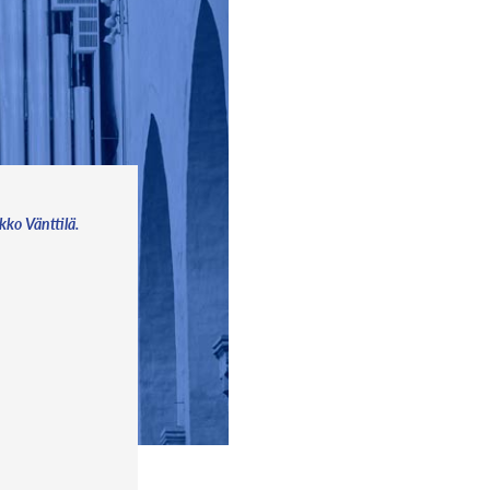
akko Vänttilä.