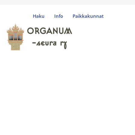
Haku
Info
Paikkakunnat