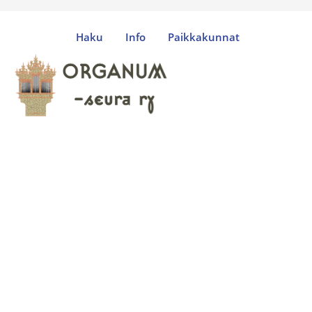
Haku
Info
Paikkakunnat