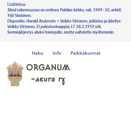
Lisätietoa:
Tämä rakennusosa on entinen Pakilan kirkko, rak. 1949–50, arkkit.
Yrjö Vaskinen.
Dispositio: Harald Andersén + Veikko Virtanen, julkisivu ja äänitys:
Veikko Virtanen. Ei paisutuskaappia. LT 28.3.1959 utk.
Sormiojärjestys aluksi toisinpäin, mutta vaihdettu myöhemmin.
Haku
Info
Paikkakunnat