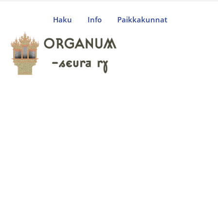
Haku
Info
Paikkakunnat