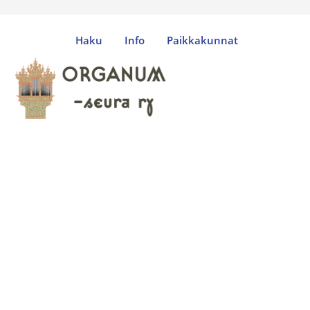
Haku
Info
Paikkakunnat