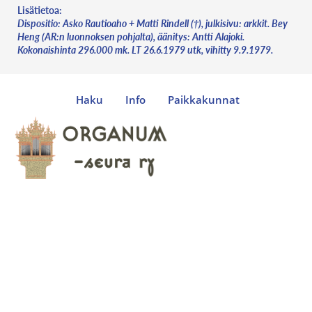
Lisätietoa:
Dispositio: Asko Rautioaho + Matti Rindell (†), julkisivu: arkkit. Bey
Heng (AR:n luonnoksen pohjalta), äänitys: Antti Alajoki.
Kokonaishinta 296.000 mk. LT 26.6.1979 utk, vihitty 9.9.1979.
Haku
Info
Paikkakunnat