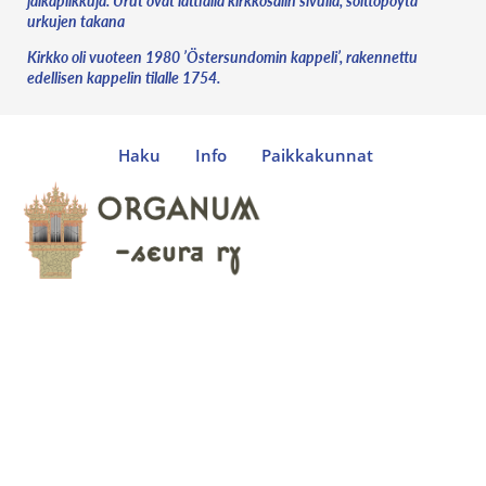
jalkapilkkuja. Urut ovat lattialla kirkkosalin sivulla, soittopöytä
urkujen takana
Kirkko oli vuoteen 1980 ’Östersundomin kappeli’, rakennettu
edellisen kappelin tilalle 1754.
Haku
Info
Paikkakunnat