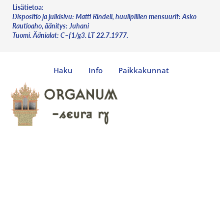
Lisätietoa:
Dispositio ja julkisivu: Matti Rindell, huulipillien mensuurit: Asko
Rautioaho, äänitys: Juhani
Tuomi. Äänialat: C–f1/g3. LT 22.7.1977.
Haku
Info
Paikkakunnat