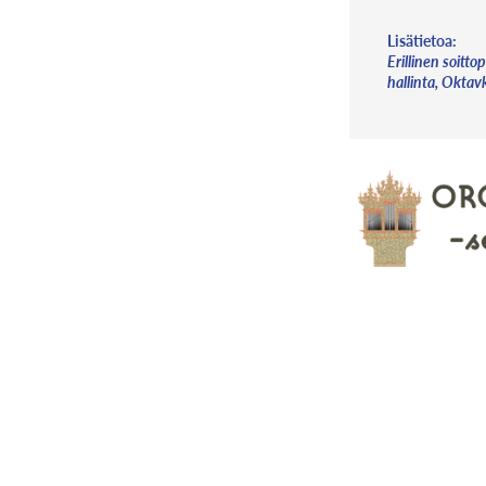
Lisätietoa:
Erillinen soitt
hallinta, Oktav