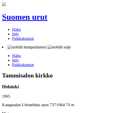
Suomen urut
Haku
Info
Paikkakunnat
Haku
Info
Paikkakunnat
Tammisalon kirkko
Helsinki
1965
Kangasalan Urkutehdas opus 737/1964 7/I m