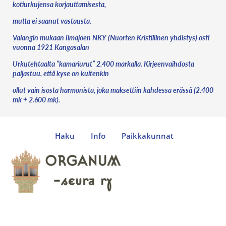
kotiurkujensa korjauttamisesta,
mutta ei saanut vastausta.
Valangin mukaan Ilmajoen NKY (Nuorten Kristillinen yhdistys) osti
vuonna 1921 Kangasalan
Urkutehtaalta ”kamariurut” 2.400 markalla. Kirjeenvaihdosta
paljastuu, että kyse on kuitenkin
ollut vain isosta harmonista, joka maksettiin kahdessa erässä (2.400
mk + 2.600 mk).
Haku
Info
Paikkakunnat