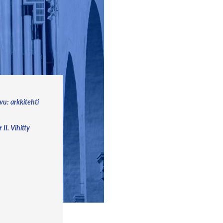
ivu: arkkitehti
II. Vihitty