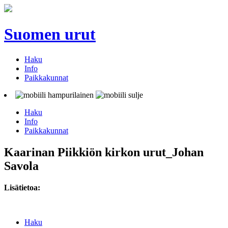
Suomen urut
Haku
Info
Paikkakunnat
Haku
Info
Paikkakunnat
Kaarinan Piikkiön kirkon urut_Johan
Savola
Lisätietoa:
Haku