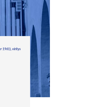
r 1961), viritys