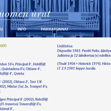
uomen urut
KU
INFO
PAIKKAKUNNAT
RKKO
Lisätietoa:
Dispositio 1981: Pentti Pelto, äänity
Julkisivu ja 12 äänikertaa (v) edellisi
(Thulé 1906 + Heinrich 1974). Hint
dun 16’v, Principal 8′, Hohlflöjt
LT 2.9.1981 Seppo Jussila.
v, Quintadena 8’v, Oktave 4′,
tzflöjt 4′, Qvinta
′ (2002), Oktava 2′, Terz 1⅗′
02), Mixtur (5x) 3x, Trompet 8’v,
.
gen Principal 8′ (2002), Rohrflöjt
 (Fl. traverso) Traversflöjt 8’v,
icional 8′,