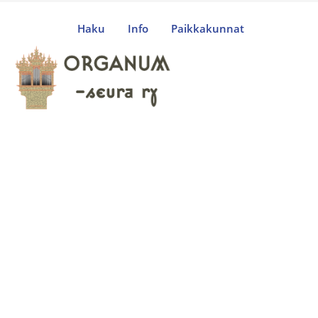
Haku
Info
Paikkakunnat