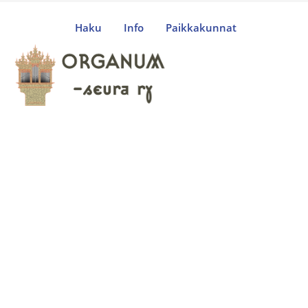
Haku
Info
Paikkakunnat