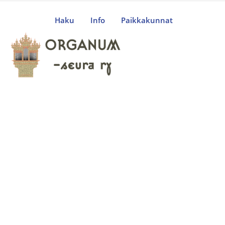
Haku
Info
Paikkakunnat