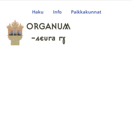
Haku
Info
Paikkakunnat