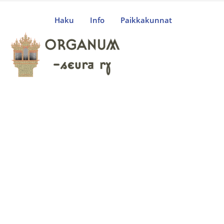
Haku
Info
Paikkakunnat