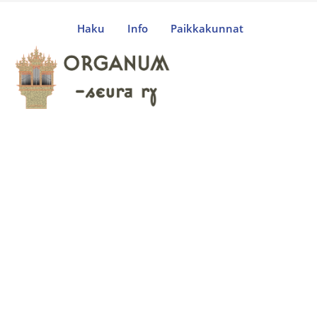
Haku
Info
Paikkakunnat