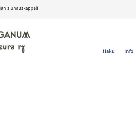
jän siunauskappeli
Haku
Info