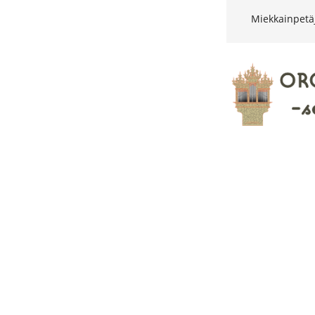
Miekkainpetä