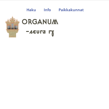
Haku
Info
Paikkakunnat