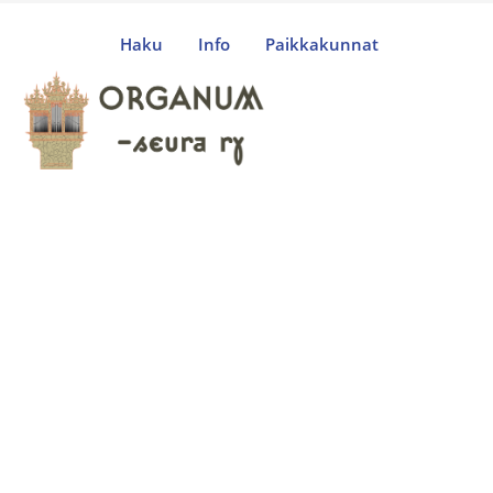
Haku
Info
Paikkakunnat