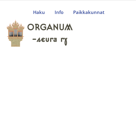
Haku
Info
Paikkakunnat