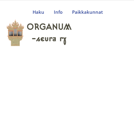
Haku
Info
Paikkakunnat