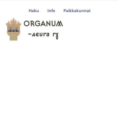
Haku
Info
Paikkakunnat