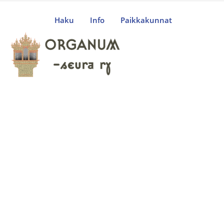
Haku
Info
Paikkakunnat