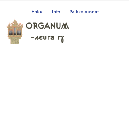
Haku
Info
Paikkakunnat