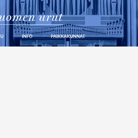
uomen urut
KU
INFO
PAIKKAKUNNAT