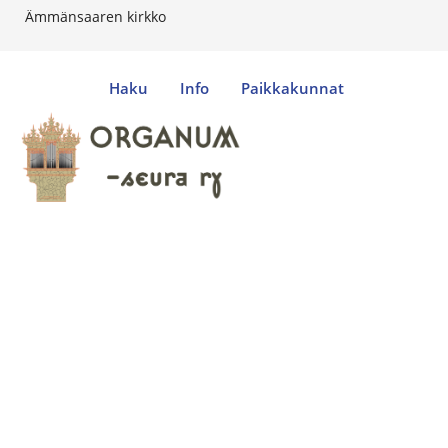
Ämmänsaaren kirkko
Haku
Info
Paikkakunnat