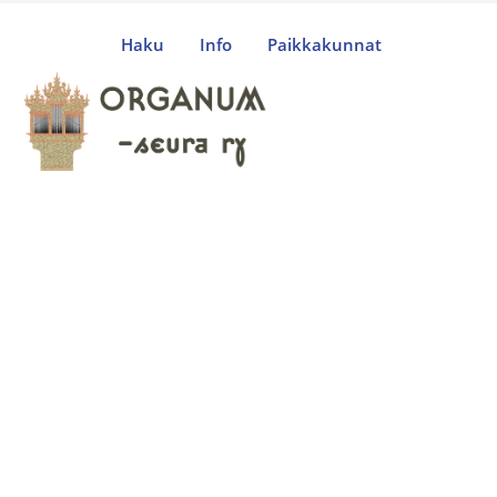
Haku
Info
Paikkakunnat