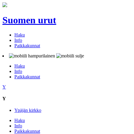
Suomen urut
Haku
Info
Paikkakunnat
Haku
Info
Paikkakunnat
Y
Y
Ypäjän kirkko
Haku
Info
Paikkakunnat