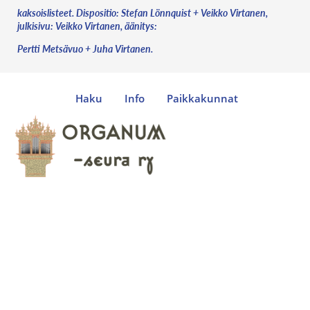
kaksoislisteet. Dispositio: Stefan Lönnquist + Veikko Virtanen,
julkisivu: Veikko Virtanen, äänitys:
Pertti Metsävuo + Juha Virtanen.
Haku
Info
Paikkakunnat