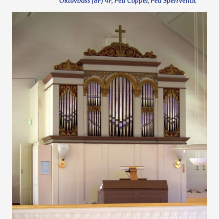
Oktavbass (8F) 4F, Ped Coppel, Ped Sperrventil.