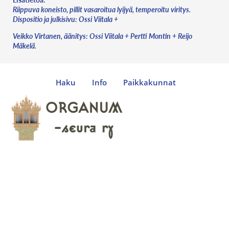
Riippuva koneisto, pillit vasaroitua lyijyä, temperoitu viritys.
Dispositio ja julkisivu: Ossi Viitala +
Veikko Virtanen, äänitys: Ossi Viitala + Pertti Montin + Reijo
Mäkelä.
Haku
Info
Paikkakunnat