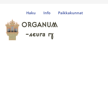
Haku
Info
Paikkakunnat