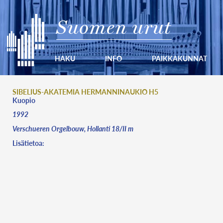
Suomen urut
HAKU
INFO
PAIKKAKUNNAT
SIBELIUS-AKATEMIA HERMANNINAUKIO H5
Kuopio
1992
Verschueren Orgelbouw, Hollanti 18/II m
Lisätietoa: