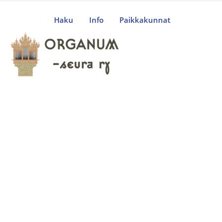
Haku
Info
Paikkakunnat