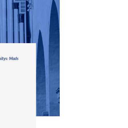
änitys: Mads